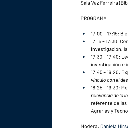
Sala Vaz Ferreira (Bib
PROGRAMA
17:00 – 17:15: Bi
17:15 – 17:30: C
Investigación, la
17:30 – 17:40: L
investigación e 
17:45 – 18:20: Ex
vínculo con el de
18:25 – 19:30: 
relevancia de la 
referente de las
Agrarias y Tecno
Modera: 
Daniela Hirs