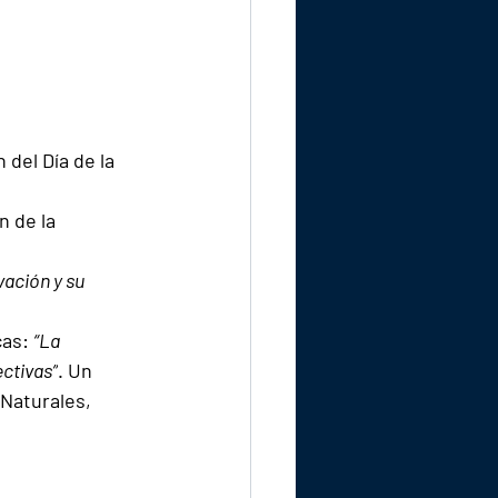
del Día de la 
n de la 
ación y su 
as: 
“La 
ectivas”
. Un 
 Naturales, 