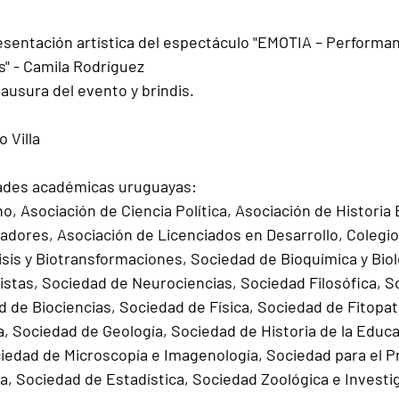
esentación artística del espectáculo "EMOTIA – Performan
" - Camila Rodríguez
lausura del evento y brindis.
 Villa
ades académicas uruguayas:
o, Asociación de Ciencia Política, Asociación de Historia
iadores, Asociación de Licenciados en Desarrollo, Colegio
sis y Biotransformaciones, Sociedad de Bioquímica y Biol
tas, Sociedad de Neurociencias, Sociedad Filosófica, S
 de Biociencias, Sociedad de Física, Sociedad de Fitopato
, Sociedad de Geología, Sociedad de Historia de la Educa
ciedad de Microscopía e Imagenología, Sociedad para el P
ía, Sociedad de Estadística, Sociedad Zoológica e Investig