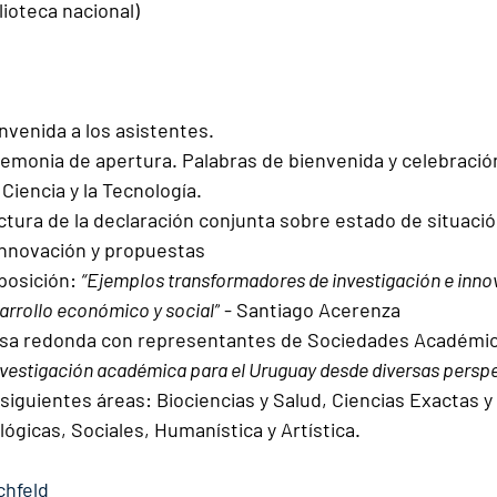
lioteca nacional)
envenida a los asistentes.
eremonia de apertura. Palabras de bienvenida y celebración 
 Ciencia y la Tecnología. 
ectura de la declaración conjunta sobre estado de situació
innovación y propuestas 
posición: 
“Ejemplos transformadores de investigación e innov
sarrollo económico y social”
 - Santiago Acerenza
Mesa redonda con representantes de Sociedades Académic
investigación académica para el Uruguay desde diversas persp
 siguientes áreas: Biociencias y Salud, Ciencias Exactas y
lógicas, Sociales, Humanística y Artística. 
chfeld