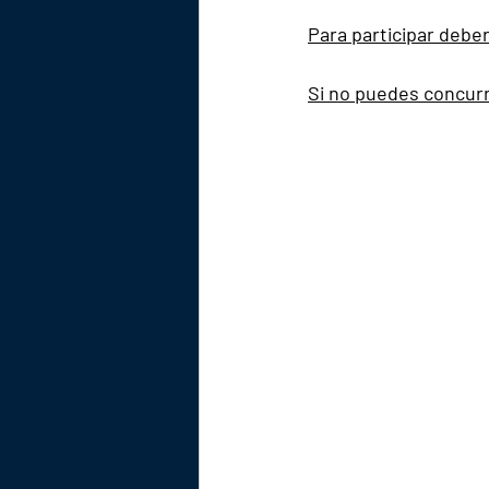
Para participar deber
Si no puedes concurr