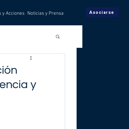
Asociarse
s y Acciones
Noticias y Prensa
ción
iencia y