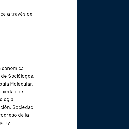
ce a través de 
 Económica, 
 de Sociólogos, 
ogía Molecular, 
ociedad de 
logía, 
ción, Sociedad 
rogreso de la 
a uy.