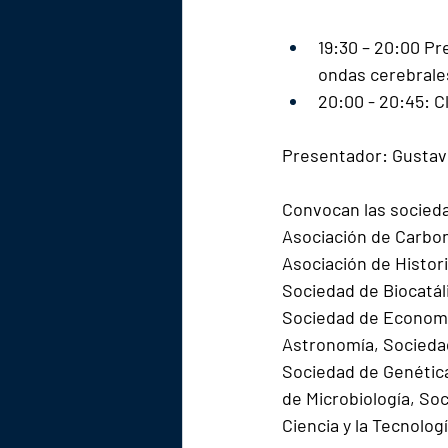
19:30 – 20:00 Pr
ondas cerebrales
20:00 - 20:45: C
Presentador: Gustavo
Convocan las socied
Asociación de Carbon
Asociación de Histor
Sociedad de Biocatáli
Sociedad de Economis
Astronomía, Sociedad
Sociedad de Genética
de Microbiología, So
Ciencia y la Tecnolog