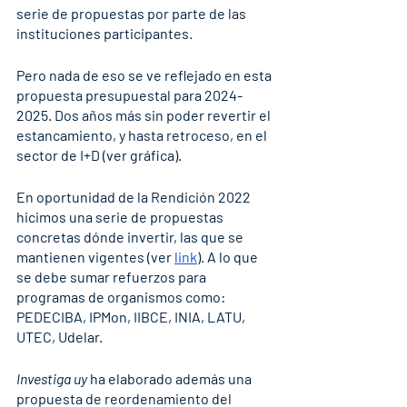
serie de propuestas por parte de las 
instituciones participantes.
Pero nada de eso se ve reflejado en esta 
propuesta presupuestal para 2024-
2025. Dos años más sin poder revertir el 
estancamiento, y hasta retroceso, en el 
sector de I+D (ver gráfica).
En oportunidad de la Rendición 2022 
hicimos una serie de propuestas 
concretas dónde invertir, las que se 
mantienen vigentes (ver 
link
). A lo que 
se debe sumar refuerzos para 
programas de organismos como: 
PEDECIBA, IPMon, IIBCE, INIA, LATU, 
UTEC, Udelar.
Investiga uy
 ha elaborado además una 
propuesta de reordenamiento del 