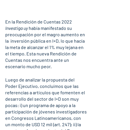
En la Rendición de Cuentas 2022 
Investiga uy
 había manifestado su 
preocupación por el magro aumento en 
la  inversión pública en I+D, lo que hacía 
la meta de alcanzar el 1% muy lejana en 
el tiempo. Esta nueva Rendición de 
Cuentas nos encuentra ante un 
escenario mucho peor.
Luego de analizar la propuesta del 
Poder Ejecutivo, concluímos que las 
referencias a artículos que fomenten el 
desarrollo del sector de I+D son muy 
pocas: i) un programa de apoyo a la 
participación de jóvenes investigadores 
en Congresos Latinoamericanos, con 
un monto de USD 12 mil (art. 247); ii) la 