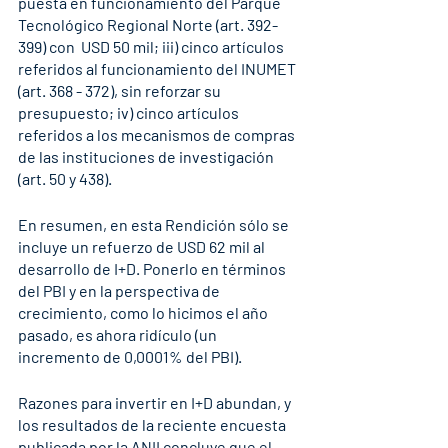
puesta en funcionamiento del Parque 
Tecnológico Regional Norte (art. 392-
399) con  USD 50 mil; iii) cinco artículos 
referidos al funcionamiento del INUMET 
(art. 368 - 372), sin reforzar su 
presupuesto; iv) cinco artículos 
referidos a los mecanismos de compras 
de las instituciones de investigación 
(art. 50 y 438).
En resumen, en esta Rendición sólo se 
incluye un refuerzo de USD 62 mil al 
desarrollo de I+D. Ponerlo en términos 
del PBI y en la perspectiva de 
crecimiento, como lo hicimos el año 
pasado, es ahora ridículo
 (un 
incremento de 0,0001% del PBI).
Razones para invertir en I+D abundan, y 
los resultados de la reciente encuesta 
publicada por la ANII concluye que el 