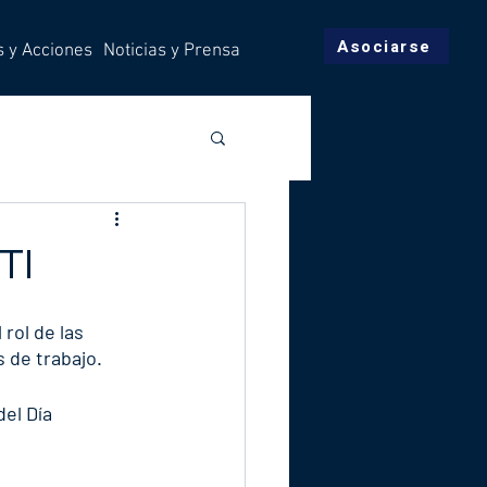
Asociarse
s y Acciones
Noticias y Prensa
TI
 rol de las 
 de trabajo. 
el Día 