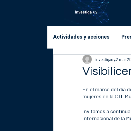
Actividades y acciones
Pre
investigauy
2 mar 2
Visibilic
En el marco del día de
mujeres en la CTI. M
Invitamos a continua
Internacional de la Mu