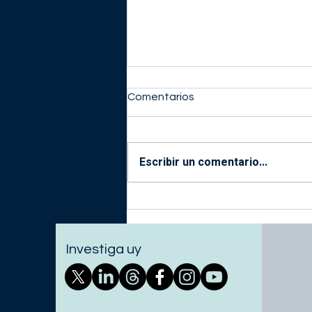
Comentarios
Escribir un comentario...
PENCTI 2026: estado de
avance, desafíos y próximas
etapa
Investiga uy