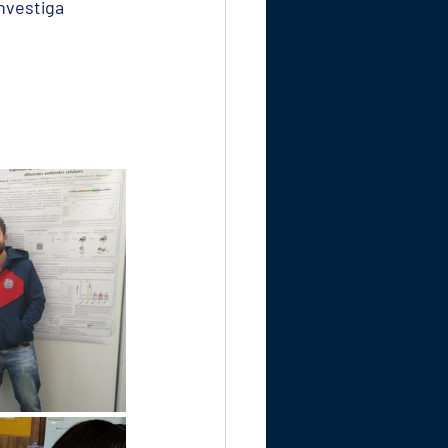
nvestiga