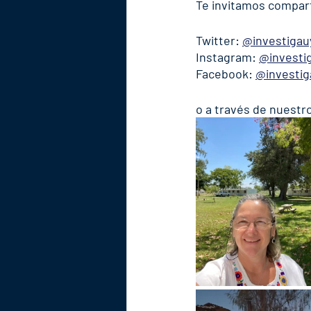
Te invitamos comparti
Twitter: 
@investigau
Instagram: 
@investi
Facebook: 
@investig
o a través de nuestro