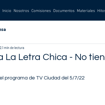
Inicio
Nosotros
Comisiones
Documentos
Materiales
Hito
nsa
22
1 min de lectura
 La Letra Chica - No tie
 el programa de TV Ciudad del 5/7/22