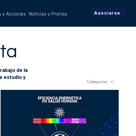
Asociarse
s y Acciones
Noticias y Prensa
rta
rabajo de la
e estudio y
Categorías