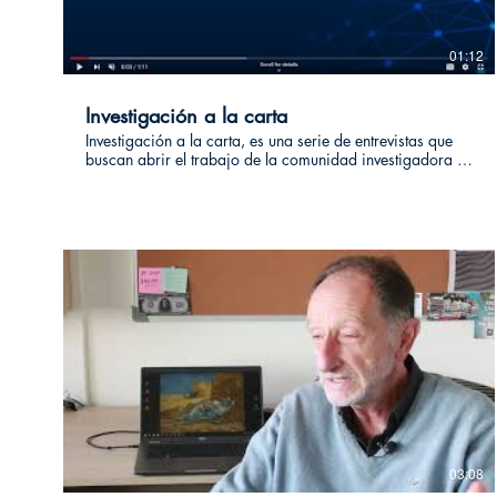
01:12
Investigación a la carta
Investigación a la carta, es una serie de entrevistas que
buscan abrir el trabajo de la comunidad investigadora a
la sociedad. Son pedacitos de su universo de estudio y
trabajo. #investigacionalacarta
03:08