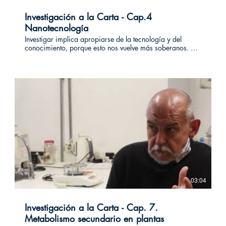
Investigación a la Carta - Cap.4
Nanotecnología
Investigar implica apropiarse de la tecnología y del
conocimiento, porque esto nos vuelve más soberanos. Un
nanómetro es la millonésima parte de un milímetro. Estos
materiales así de pequeños, constituyen el objeto de
estudio de Ricardo Faccio. ¿Para qué es importante
conocerlos? ¿Qué utilidad tienen? las respuestas a estas
preguntas las podrás encontrar en este relato. Este video
forma parte de un ciclo de entrevistas a las que llamamos
“Investigación a la carta”. En pocos minutos distintas
socias y socios de Investiga uy exponen su área de
conocimiento y nos invitan a degustar parte de sus
motivaciones para hacerlo. #investigacionalacarta
03:04
Investigación a la Carta - Cap. 7.
Metabolismo secundario en plantas