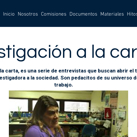
Inicio
Nosotros
Comisiones
Documentos
Materiales
Hito
stigación a la ca
la carta, es una serie de entrevistas que buscan abrir el t
stigadora a la sociedad. Son pedacitos de su universo d
trabajo.