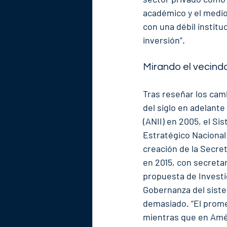
académico y el medio,
con una débil institu
inversión”.
Mirando el vecind
Tras reseñar los cam
del siglo en adelante
(ANII) en 2005, el Si
Estratégico Nacional 
creación de la Secret
en 2015, con secretar
propuesta de Investiga
Gobernanza del siste
demasiado. “El promed
mientras que en Améri