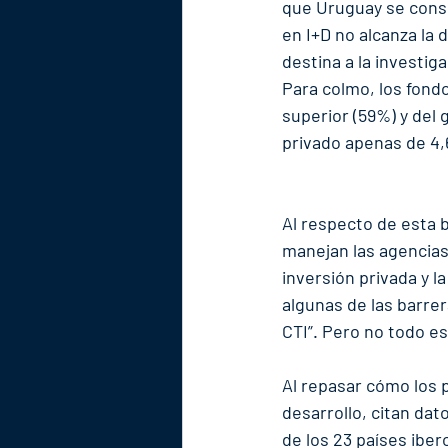
que Uruguay se consi
en I+D no alcanza la
destina a la investig
Para colmo, los fond
superior (59%) y del 
privado apenas de 4
Al respecto de esta 
manejan las agencias 
inversión privada y l
algunas de las barre
CTI”. Pero no todo es
Al repasar cómo los p
desarrollo, citan dat
de los 23 países ibe