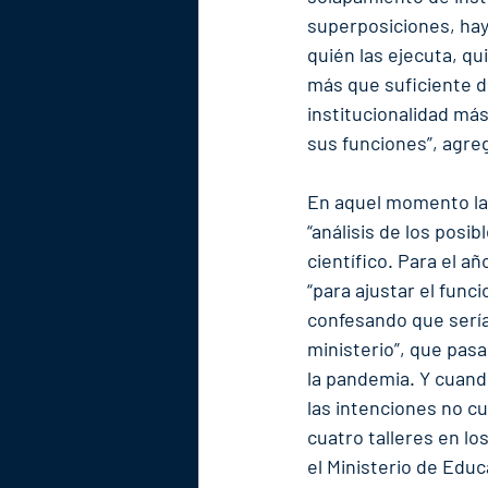
superposiciones, hay 
quién las ejecuta, qui
más que suficiente d
institucionalidad más
sus funciones”, agre
En aquel momento la i
“análisis de los posi
científico. Para el a
“para ajustar el fun
confesando que sería
ministerio”, que pasa
la pandemia. Y cuand
las intenciones no cu
cuatro talleres en l
el Ministerio de Educ