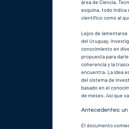
área de Ciencia, Tecn
esquina, todo indic
científico como al qu
Lejos de lamentarse 
del Uruguay, Investi
conocimiento en diver
propuesta para darle a
coherencia y la trasc
encuentra. La idea 
del sistema de invest
basado en el conocimi
de meses. Así que va
Antecedentes: un
El documento comienz