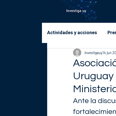
Actividades y acciones
Pre
investigauy
14 jun 2
Asociaci
Uruguay 
Ministeri
Ante la discu
fortalecimien