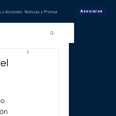
Asociarse
s y Acciones
Noticias y Prensa
el
o 
ón 