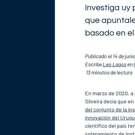
Investiga uy 
que apuntale 
basado en el
Publicado el 14 de juni
Escribe 
Leo Lagos
 en 
 13 minutos de lectura
En marzo de 2020, a 
Silveira decía que e
del conjunto de la ins
innovación del Urugu
científico del país t
solapamiento de inst