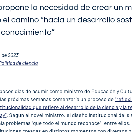
propone la necesidad de crear un mi
el camino “hacia un desarrollo sost
 conocimiento”
o de 2023
Política de ciencia
pocos días de asumir como ministro de Educación y Cultu
n las próximas semanas comenzaría un proceso de 
“reflex
titucionalidad que refiere al desarrollo de la ciencia y la te
ay”
. Según el novel ministro, el diseño institucional del s
enía problemas “que todo el mundo reconoce”, entre ellos, 
ituciones creadas en distintos momentos con diversos pr