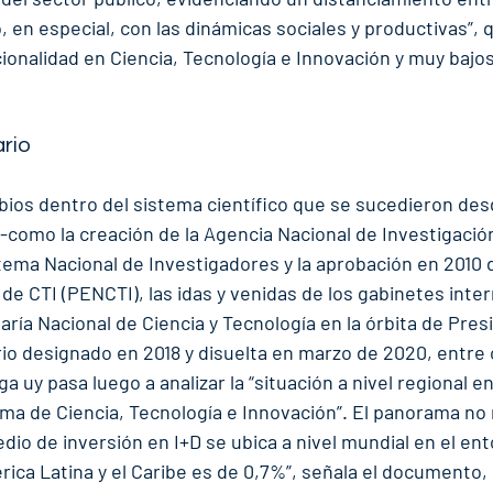
 en especial, con las dinámicas sociales y productivas”,
cionalidad en Ciencia, Tecnología e Innovación y muy bajos
ario
bios dentro del sistema científico que se sucedieron de
 -como la creación de la Agencia Nacional de Investigació
stema Nacional de Investigadores y la aprobación en 2010 d
de CTI (PENCTI), las idas y venidas de los gabinetes interm
aría Nacional de Ciencia y Tecnología en la órbita de Pres
io designado en 2018 y disuelta en marzo de 2020, entre o
 uy pasa luego a analizar la “situación a nivel regional en 
ma de Ciencia, Tecnología e Innovación”. El panorama no 
io de inversión en I+D se ubica a nivel mundial en el ent
ca Latina y el Caribe es de 0,7%”, señala el documento, 