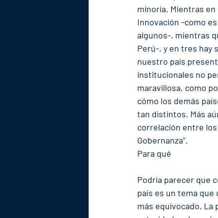
minoría. Mientras en 
Innovación -como es e
algunos-, mientras q
Perú-, y en tres hay
nuestro país present
institucionales no p
maravillosa, como po
cómo los demás paíse
tan distintos. Más aú
correlación entre los 
Gobernanza”.
Para qué
Podría parecer que có
país es un tema que 
más equivocado. La p