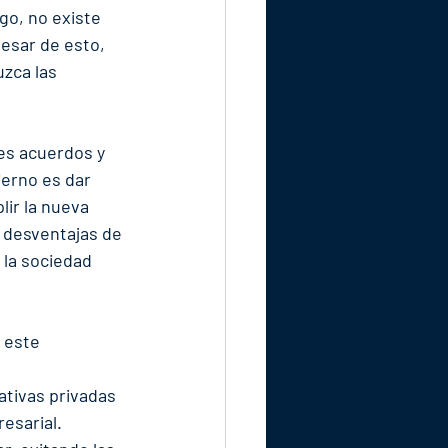
go, no existe 
esar de esto, 
zca las 
es acuerdos y 
erno es dar 
ir la nueva 
 desventajas de 
 la sociedad 
 este 
iativas privadas 
esarial.