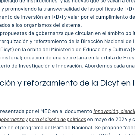
hipiélago de instituciones” y las nuevas que se vayan a crea
y promoviendo la transversalidad de las políticas de I+D+
nto de inversión en I+D+i y velar por el cumplimiento de 
ados a los organismos del sistema.
ropuestas de gobernanza que circulan en el ámbito políti
rarquización y reforzamiento de la Dirección Nacional de 
(Dicyt) en la órbita del Ministerio de Educación y Cultura 
nisterial; creación de una secretaría en la órbita de Presi
terio de Investigación e Innovación. Abordemos cada una 
ción y reforzamiento de la Dicyt en l
presentada por el MEC en el documento 
Innovación, ciencia
obernanza y para el diseño de políticas
 en mayo de 2024 y 
nte en el programa del Partido Nacional. Se propone “con