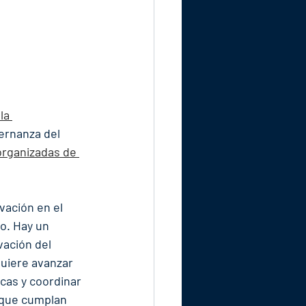
la 
ernanza del 
 organizadas de 
vación en el 
o. Hay un 
vación del 
quiere avanzar 
cas y coordinar 
 que cumplan 