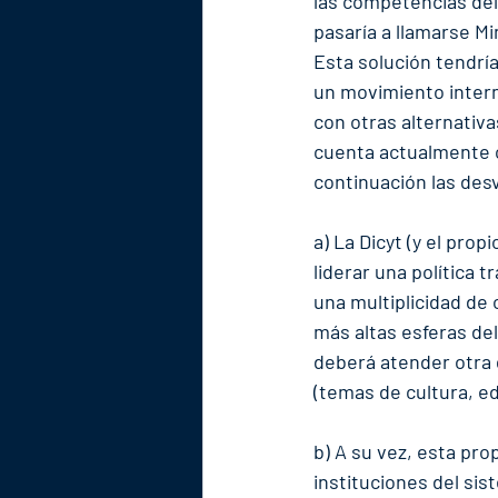
las competencias del 
pasaría a llamarse Mi
Esta solución tendría
un movimiento intern
con otras alternativa
cuenta actualmente c
continuación las des
a) La Dicyt (y el pro
liderar una política 
una multiplicidad de 
más altas esferas del
deberá atender otra 
(temas de cultura, ed
b) A su vez, esta pr
instituciones del sis