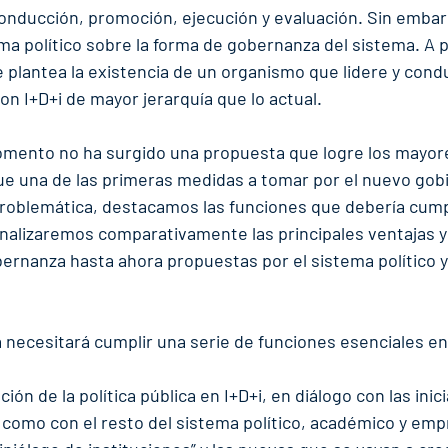
conducción, promoción, ejecución y evaluación. Sin embar
ma político sobre la forma de gobernanza del sistema. A p
 plantea la existencia de un organismo que lidere y condu
con I+D+i de mayor jerarquía que lo actual.
omento no ha surgido una propuesta que logre los mayor
ue una de las primeras medidas a tomar por el nuevo gobi
problemática, destacamos las funciones que debería cumpl
alizaremos comparativamente las principales ventajas y
ernanza hasta ahora propuestas por el sistema político y
necesitará cumplir una serie de funciones esenciales en
ación de la política pública en I+D+i, en diálogo con las inic
í como con el resto del sistema político, académico y empr