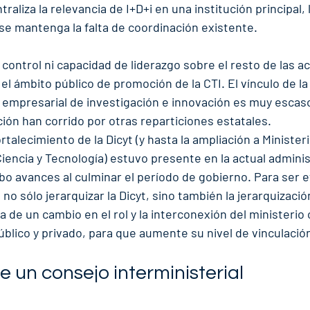
raliza la relevancia de I+D+i en una institución principal,
 se mantenga la falta de coordinación existente.
a control ni capacidad de liderazgo sobre el resto de las a
el ámbito público de promoción de la CTI. El vínculo de la a
 empresarial de investigación e innovación es muy escaso
ación han corrido por otras reparticiones estatales.
rtalecimiento de la Dicyt (y hasta la ampliación a Ministeri
iencia y Tecnología) estuvo presente en la actual adminis
o avances al culminar el período de gobierno. Para ser ef
 no sólo jerarquizar la Dicyt, sino también la jerarquizació
de un cambio en el rol y la interconexión del ministerio 
blico y privado, para que aumente su nivel de vinculació
e un consejo interministerial