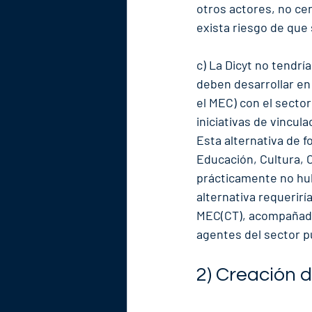
otros actores, no cent
exista riesgo de que
c) La Dicyt no tendrí
deben desarrollar en 
el MEC) con el sector
iniciativas de vincul
Esta alternativa de fo
Educación, Cultura, C
prácticamente no hub
alternativa requeriría
MEC(CT), acompañada 
agentes del sector pú
2) Creación d