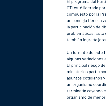
El programa del Parti
CTI esté liderada por
compuesto por la Pres
un consejo tiene la ve
la participación de d
problemáticas. Esta c
también lograría jera
Un formato de este t
algunas variaciones 
El principal riesgo de
ministerios participa
asuntos cotidianos y 
un organismo coordin
terminaría cayendo en
organismo de menor j