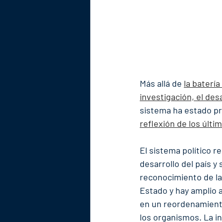
Más allá de 
la baterí
investigación, el desa
sistema ha estado p
reflexión de los últ
El sistema político r
desarrollo del país 
reconocimiento de la 
Estado y hay amplio a
en un reordenamiento 
los organismos. La i