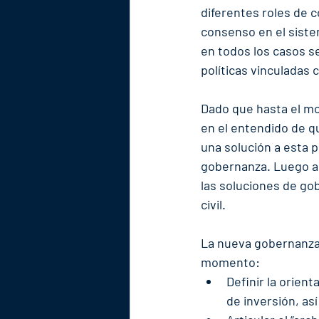
diferentes roles de 
consenso en el siste
en todos los casos se
políticas vinculadas 
Dado que hasta el m
en el entendido de q
una solución a esta 
gobernanza. Luego an
las soluciones de gob
civil.
La nueva gobernanza 
momento:
Definir la orient
de inversión, as