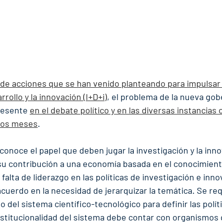
a de acciones que se han venido planteando para impulsar 
rrollo y la innovación (I+D+i)
, el problema de la nueva gob
resente 
en el debate político y en las diversas instancias
imos meses
.
econoce el papel que deben jugar la investigación y la inno
y su contribución a una economía basada en el conocimient
falta de liderazgo en las políticas de investigación e inno
cuerdo en la necesidad de jerarquizar la temática. Se re
del sistema científico-tecnológico para definir las políti
nstitucionalidad del sistema debe contar con organismos